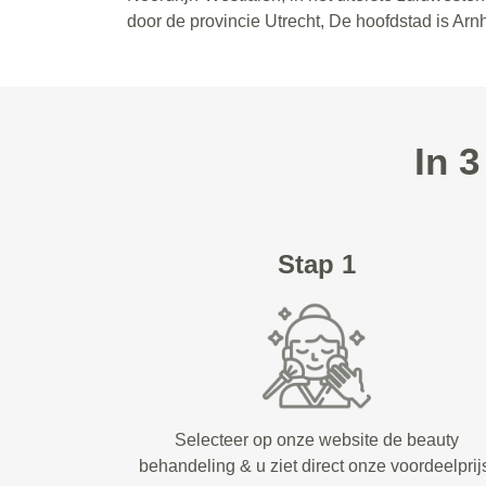
door de provincie Utrecht, De hoofdstad is Ar
In 3
Stap 1
Selecteer op onze website de beauty
behandeling & u ziet direct onze voordeelprij