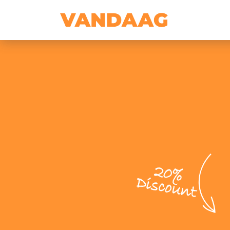
20%
Discount