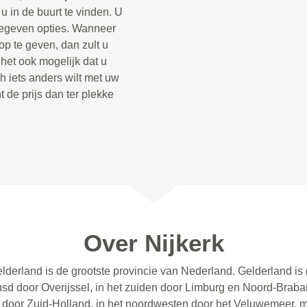
 in de buurt te vinden. U
opgegeven opties. Wanneer
op te geven, dan zult u
 het ook mogelijk dat u
h iets anders wilt met uw
t de prijs dan ter plekke
Over Nijkerk
elderland is de grootste provincie van Nederland. Gelderland i
sd door Overijssel, in het zuiden door Limburg en Noord-Brabant
en door Zuid-Holland, in het noordwesten door het Veluwemeer, 