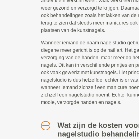
ander klein verschil weer. Vaak werkt een 
weer gezond en verzorgd te krijgen. Daarna
ook behandelingen zoals het lakken van de 
terug te zien dat steeds meer manicures ook 
plaatsen van de kunstnagels.
Wanneer iemand de naam nagelstudio gebruik
diegene meer gericht is op de nail art. Het g
verzorging van de handen, maar meer op he
nagels. Dit kan in verschillende printjes en 
ook vaak gewerkt met kunstnagels. Het prin
nagelstudio is dus hetzelfde, echter is er vaa
wanneer iemand zichzelf een manicure noe
zichzelf een nagelstudio noemt. Echter kunn
mooie, verzorgde handen en nagels.
Wat zijn de kosten voo
nagelstudio behandelin