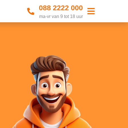
088 2222 000
ma-vr van 9 tot 18 uur