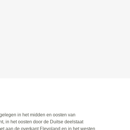
s gelegen in het midden en oosten van
, in het oosten door de Duitse deelstaat
met aan de overkant Flevoland en in het westen