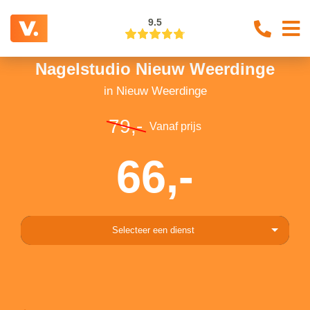
9.5
Nagelstudio Nieuw Weerdinge
in Nieuw Weerdinge
79,-
Vanaf prijs
66,-
Selecteer een dienst