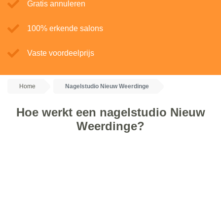
Gratis annuleren
100% erkende salons
Vaste voordeelprijs
Home
Nagelstudio Nieuw Weerdinge
Hoe werkt een nagelstudio Nieuw
Weerdinge?