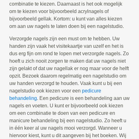
combinatie te kiezen. Daarnaast is het ook mogelijk
om te kiezen voor bijvoorbeeld acrylnagels of
bijvoorbeeld gellak. Kortom: u kunt van alles kiezen
om aan uw nagels te laten doen bij een nagelstudio.
Verzorgde nagels zijn een must om te hebben. Uw
handen zijn vaak het visitekaartje van uzelf en het is
dus erg fijn om rond te lopen met verzorgde nagels. Zo
hoeft u zich nooit zorgen te maken dat uw nagels niet
zijn gelakt of dat uw nagellak er nog maar voor de helft
opzit. Bezoek daarom regelmatig een nagelstudio om
uw handen verzorgd te houden. Vaak kunt u bij een
nagelstudio ook kiezen voor een
pedicure
behandeling
. Een pedicure is een behandeling aan uw
nagels en voeten. U kunt er bijvoorbeeld ook kiezen
om een combinatie te doen van een pedicure en
manicure behandeling bij een nagelstudio. Zo heeft u
in één keer al uw nagels mooi verzorgd. Wanneer u
hiervoor kiest, kunt u dit aangeven bij het boeken. Wij