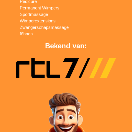
Pedicure
Permanent Wimpers
Sportmassage
Wimperextensions
Zwangerschapsmassage
föhnen
Bekend van: