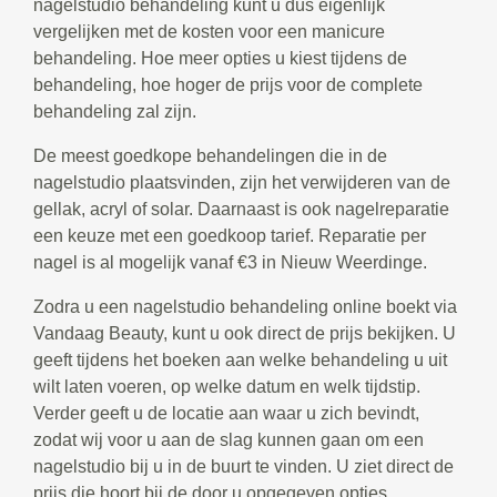
nagelstudio behandeling kunt u dus eigenlijk
vergelijken met de kosten voor een manicure
behandeling. Hoe meer opties u kiest tijdens de
behandeling, hoe hoger de prijs voor de complete
behandeling zal zijn.
De meest goedkope behandelingen die in de
nagelstudio plaatsvinden, zijn het verwijderen van de
gellak, acryl of solar. Daarnaast is ook nagelreparatie
een keuze met een goedkoop tarief. Reparatie per
nagel is al mogelijk vanaf €3 in Nieuw Weerdinge.
Zodra u een nagelstudio behandeling online boekt via
Vandaag Beauty, kunt u ook direct de prijs bekijken. U
geeft tijdens het boeken aan welke behandeling u uit
wilt laten voeren, op welke datum en welk tijdstip.
Verder geeft u de locatie aan waar u zich bevindt,
zodat wij voor u aan de slag kunnen gaan om een
nagelstudio bij u in de buurt te vinden. U ziet direct de
prijs die hoort bij de door u opgegeven opties.