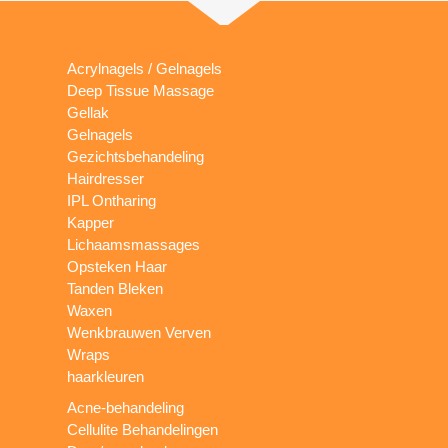
Acrylnagels / Gelnagels
Deep Tissue Massage
Gellak
Gelnagels
Gezichtsbehandeling
Hairdresser
IPL Ontharing
Kapper
Lichaamsmassages
Opsteken Haar
Tanden Bleken
Waxen
Wenkbrauwen Verven
Wraps
haarkleuren
Acne-behandeling
Cellulite Behandelingen