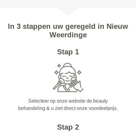
In 3 stappen uw geregeld in Nieuw
Weerdinge
Stap 1
Selecteer op onze website de beauty
behandeling & u ziet direct onze voordeelprijs.
Stap 2