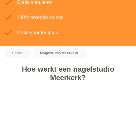
Gratis annuleren
100% erkende salons
Vaste voordeelprijs
Home
Nagelstudio Meerkerk
Hoe werkt een nagelstudio
Meerkerk?