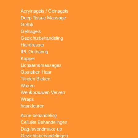
Acrylnagels / Gelnagels
Deep Tissue Massage
Gellak
Gelnagels
Gezichtsbehandeling
Hairdresser
IPL Ontharing
Kapper
Lichaamsmassages
Opsteken Haar
Tanden Bleken
Waxen
Wenkbrauwen Verven
Wraps
haarkleuren
Acne-behandeling
Cellulite Behandelingen
Dag-/avondmake-up
Gezichtsbehandelingen