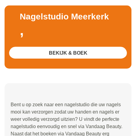
Nagelstudio Meerkerk
,
BEKIJK & BOEK
Bent u op zoek naar een nagelstudio die uw nagels
mooi kan verzorgen zodat uw handen en nagels er
weer volledig verzorgd uitzien? U vindt de perfecte
nagelstudio eenvoudig en snel via Vandaag Beauty.
Naast dat het boeken via Vandaag Beauty erg