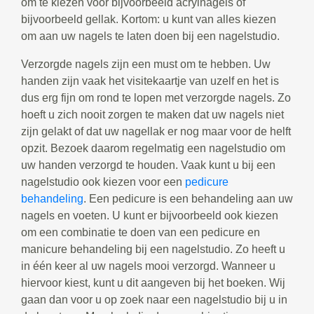
om te kiezen voor bijvoorbeeld acrylnagels of
bijvoorbeeld gellak. Kortom: u kunt van alles kiezen
om aan uw nagels te laten doen bij een nagelstudio.
Verzorgde nagels zijn een must om te hebben. Uw
handen zijn vaak het visitekaartje van uzelf en het is
dus erg fijn om rond te lopen met verzorgde nagels. Zo
hoeft u zich nooit zorgen te maken dat uw nagels niet
zijn gelakt of dat uw nagellak er nog maar voor de helft
opzit. Bezoek daarom regelmatig een nagelstudio om
uw handen verzorgd te houden. Vaak kunt u bij een
nagelstudio ook kiezen voor een
pedicure
behandeling
. Een pedicure is een behandeling aan uw
nagels en voeten. U kunt er bijvoorbeeld ook kiezen
om een combinatie te doen van een pedicure en
manicure behandeling bij een nagelstudio. Zo heeft u
in één keer al uw nagels mooi verzorgd. Wanneer u
hiervoor kiest, kunt u dit aangeven bij het boeken. Wij
gaan dan voor u op zoek naar een nagelstudio bij u in