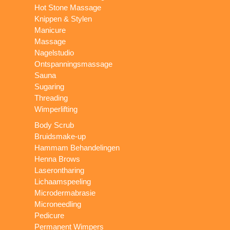
Hot Stone Massage
Knippen & Stylen
Manicure
Massage
Nagelstudio
Ontspanningsmassage
Sauna
Sugaring
Threading
Wimperlifting
Body Scrub
Bruidsmake-up
Hammam Behandelingen
Henna Brows
Laserontharing
Lichaamspeeling
Microdermabrasie
Microneedling
Pedicure
Permanent Wimpers