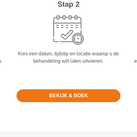
Stap 2
Kies een datum, tijdstip en locatie waarop u de
s.
behandeling wilt laten uitvoeren.
e
BEKIJK & BOEK