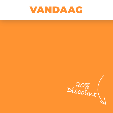
20%
Discount