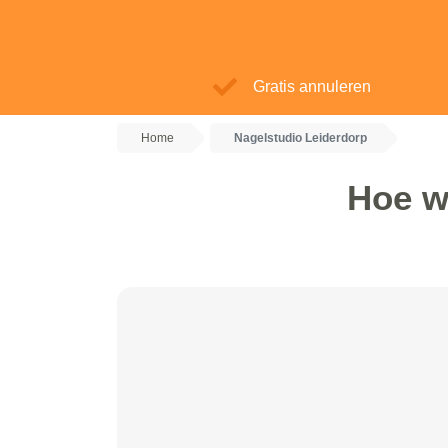
Gratis annuleren
Home
Nagelstudio Leiderdorp
Hoe w