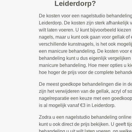
Leiderdorp?
De kosten voor een nagelstudio behandeling
Leiderdorp. De kosten zijn sterk afhankelijk 
wilt laten voeren. U kunt bijvoorbeeld kiezen
nagels, maar u kunt ook gaan voor gellak of 
verschillende kunstnagels, is het ook mogeli
een manicure behandeling. De kosten voor 
behandeling kunt u dus eigenlijk vergelijken
manicure behandeling. Hoe meer opties u kie
hoe hoger de prijs voor de complete behandel
De meest goedkope behandelingen die in de
zijn het verwijderen van de gellak, acryl of s
nagelreparatie een keuze met een goedkoop t
is al mogelijk vanaf €3 in Leiderdorp.
Zodra u een nagelstudio behandeling online
kunt u ook direct de prijs bekijken. U geeft 
behandeling u uit wilt laten voeren, op welke