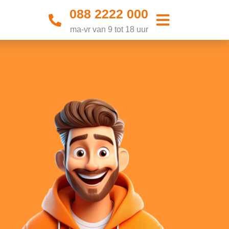
088 2222 000
ma-vr van 9 tot 18 uur