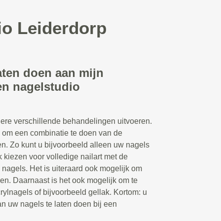
io Leiderdorp
aten doen aan mijn
en nagelstudio
ere verschillende behandelingen uitvoeren.
n om een combinatie te doen van de
n. Zo kunt u bijvoorbeeld alleen uw nagels
k kiezen voor volledige nailart met de
 nagels. Het is uiteraard ook mogelijk om
en. Daarnaast is het ook mogelijk om te
rylnagels of bijvoorbeeld gellak. Kortom: u
n uw nagels te laten doen bij een