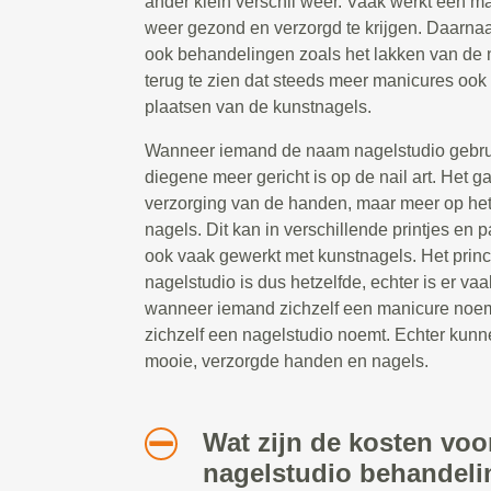
ander klein verschil weer. Vaak werkt een 
weer gezond en verzorgd te krijgen. Daarna
ook behandelingen zoals het lakken van de 
terug te zien dat steeds meer manicures ook 
plaatsen van de kunstnagels.
Wanneer iemand de naam nagelstudio gebruik
diegene meer gericht is op de nail art. Het g
verzorging van de handen, maar meer op he
nagels. Dit kan in verschillende printjes en 
ook vaak gewerkt met kunstnagels. Het prin
nagelstudio is dus hetzelfde, echter is er vaa
wanneer iemand zichzelf een manicure noe
zichzelf een nagelstudio noemt. Echter kunn
mooie, verzorgde handen en nagels.
Wat zijn de kosten voo
nagelstudio behandeli