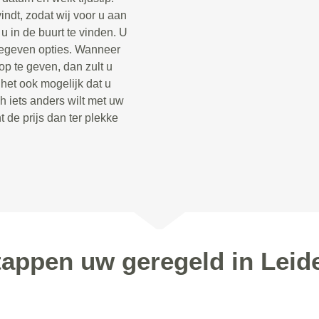
indt, zodat wij voor u aan
 in de buurt te vinden. U
opgegeven opties. Wanneer
op te geven, dan zult u
 het ook mogelijk dat u
h iets anders wilt met uw
t de prijs dan ter plekke
stappen uw geregeld in Leid