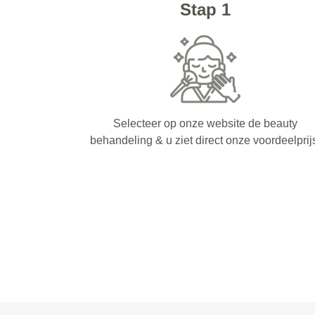
Stap 1
Selecteer op onze website de beauty
behandeling & u ziet direct onze voordeelprij