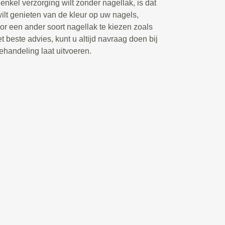
enkel verzorging wilt zonder nagellak, is dat
wilt genieten van de kleur op uw nagels,
r een ander soort nagellak te kiezen zoals
t beste advies, kunt u altijd navraag doen bij
ehandeling laat uitvoeren.