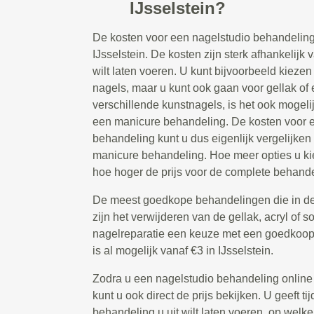
IJsselstein?
De kosten voor een nagelstudio behandeling
IJsselstein. De kosten zijn sterk afhankelijk 
wilt laten voeren. U kunt bijvoorbeeld kiezen
nagels, maar u kunt ook gaan voor gellak of 
verschillende kunstnagels, is het ook mogeli
een manicure behandeling. De kosten voor 
behandeling kunt u dus eigenlijk vergelijken
manicure behandeling. Hoe meer opties u kie
hoe hoger de prijs voor de complete behandel
De meest goedkope behandelingen die in de
zijn het verwijderen van de gellak, acryl of s
nagelreparatie een keuze met een goedkoop t
is al mogelijk vanaf €3 in IJsselstein.
Zodra u een nagelstudio behandeling online
kunt u ook direct de prijs bekijken. U geeft 
behandeling u uit wilt laten voeren, op welke