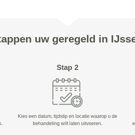
stappen uw geregeld in IJsse
Stap 2
Kies een datum, tijdstip en locatie waarop u de
s.
behandeling wilt laten uitvoeren.
e