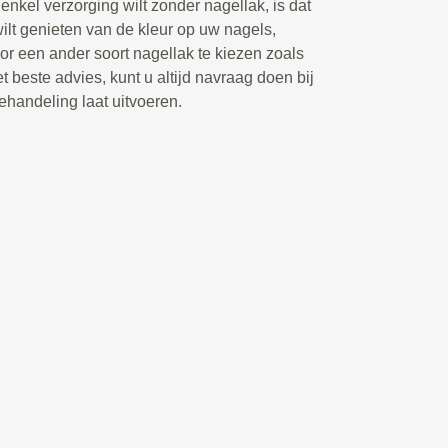
enkel verzorging wilt zonder nagellak, is dat
wilt genieten van de kleur op uw nagels,
r een ander soort nagellak te kiezen zoals
t beste advies, kunt u altijd navraag doen bij
ehandeling laat uitvoeren.