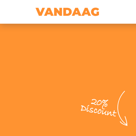
20%
Discount