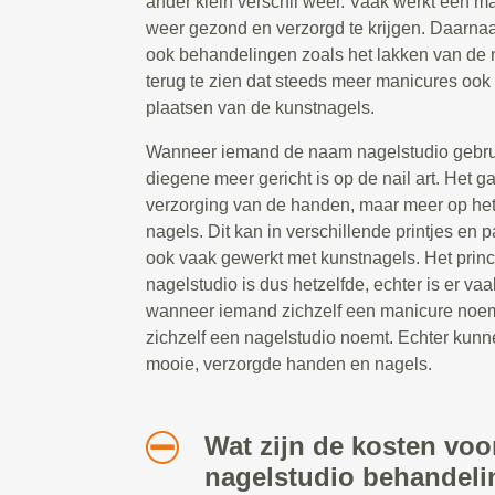
ander klein verschil weer. Vaak werkt een 
weer gezond en verzorgd te krijgen. Daarna
ook behandelingen zoals het lakken van de 
terug te zien dat steeds meer manicures ook 
plaatsen van de kunstnagels.
Wanneer iemand de naam nagelstudio gebruik
diegene meer gericht is op de nail art. Het g
verzorging van de handen, maar meer op he
nagels. Dit kan in verschillende printjes en 
ook vaak gewerkt met kunstnagels. Het prin
nagelstudio is dus hetzelfde, echter is er vaa
wanneer iemand zichzelf een manicure noe
zichzelf een nagelstudio noemt. Echter kunn
mooie, verzorgde handen en nagels.
Wat zijn de kosten voo
nagelstudio behandeli