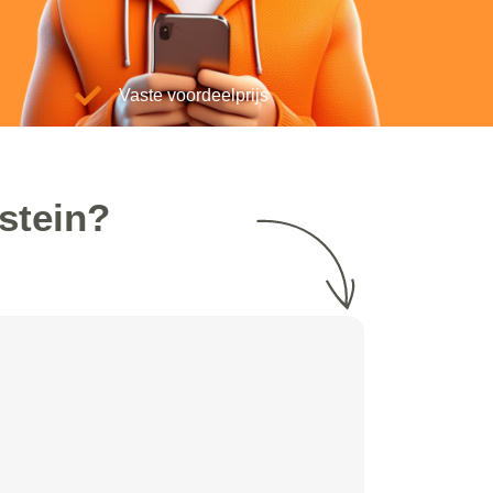
Vaste voordeelprijs
stein?