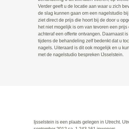
Verder geeft u de locatie aan waar u zich bev
de slag kunnen gaan om een nagelstudio bij u
ziet direct de prijs die hoort bij de door u 
het niet mogelijk is om van tevoren een prijs 
achteraf een offerte ontvangen. Daarnaast is
tijdens de behandeling zelf bedenkt dat u toc
nagels. Uiteraard is dit ook mogelijk en u kun
met de nagelstudio bespreken IJsselstein.
Ijsselstein is een plaats gelegen in Utrecht. U
september 2012 ca. 1.243.161 inwoners.