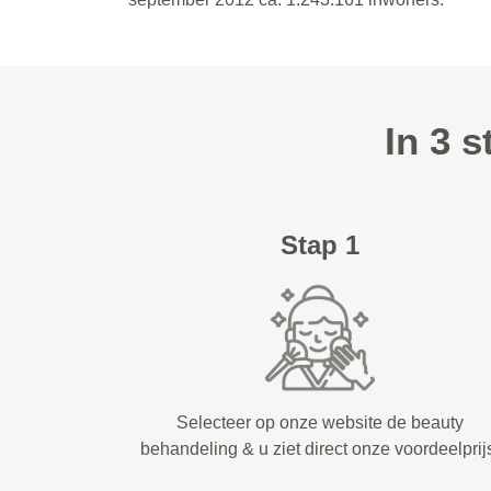
In 3 
Stap 1
Selecteer op onze website de beauty
behandeling & u ziet direct onze voordeelprij