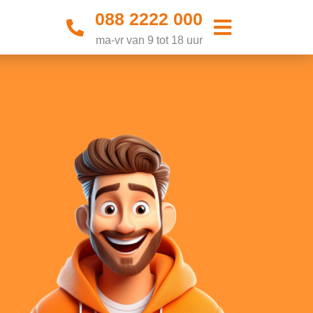
088 2222 000
ma-vr van 9 tot 18 uur