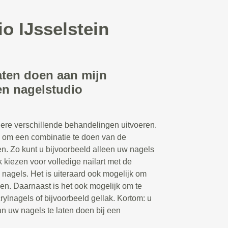
o IJsselstein
aten doen aan mijn
en nagelstudio
ere verschillende behandelingen uitvoeren.
n om een combinatie te doen van de
n. Zo kunt u bijvoorbeeld alleen uw nagels
k kiezen voor volledige nailart met de
 nagels. Het is uiteraard ook mogelijk om
en. Daarnaast is het ook mogelijk om te
rylnagels of bijvoorbeeld gellak. Kortom: u
n uw nagels te laten doen bij een