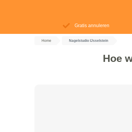
Gratis annuleren
Home
Nagelstudio IJsselstein
Hoe w