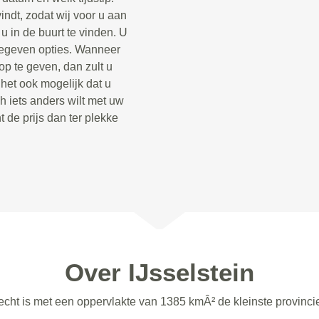
indt, zodat wij voor u aan
 in de buurt te vinden. U
opgegeven opties. Wanneer
op te geven, dan zult u
 het ook mogelijk dat u
h iets anders wilt met uw
t de prijs dan ter plekke
Over IJsselstein
trecht is met een oppervlakte van 1385 kmÂ² de kleinste provinci