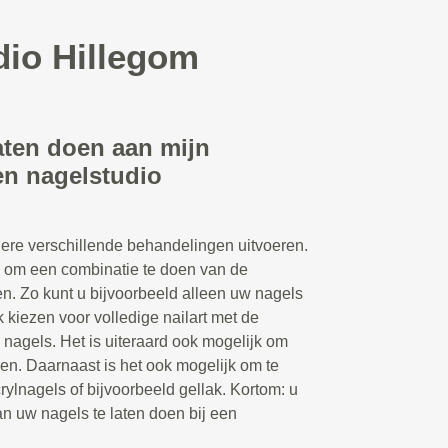
dio Hillegom
aten doen aan mijn
en nagelstudio
ere verschillende behandelingen uitvoeren.
n om een combinatie te doen van de
n. Zo kunt u bijvoorbeeld alleen uw nagels
k kiezen voor volledige nailart met de
 nagels. Het is uiteraard ook mogelijk om
en. Daarnaast is het ook mogelijk om te
rylnagels of bijvoorbeeld gellak. Kortom: u
n uw nagels te laten doen bij een