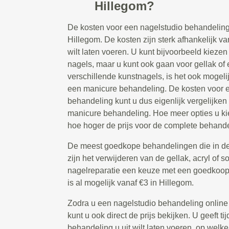
Hillegom?
De kosten voor een nagelstudio behandeling
Hillegom. De kosten zijn sterk afhankelijk va
wilt laten voeren. U kunt bijvoorbeeld kiezen
nagels, maar u kunt ook gaan voor gellak of 
verschillende kunstnagels, is het ook mogeli
een manicure behandeling. De kosten voor 
behandeling kunt u dus eigenlijk vergelijken
manicure behandeling. Hoe meer opties u kie
hoe hoger de prijs voor de complete behandel
De meest goedkope behandelingen die in de
zijn het verwijderen van de gellak, acryl of s
nagelreparatie een keuze met een goedkoop t
is al mogelijk vanaf €3 in Hillegom.
Zodra u een nagelstudio behandeling online
kunt u ook direct de prijs bekijken. U geeft 
behandeling u uit wilt laten voeren, op welke