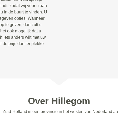
indt, zodat wij voor u aan
 in de buurt te vinden. U
opgegeven opties. Wanneer
op te geven, dan zult u
 het ook mogelijk dat u
h iets anders wilt met uw
t de prijs dan ter plekke
Over Hillegom
d. Zuid-Holland is een provincie in het westen van Nederland aa