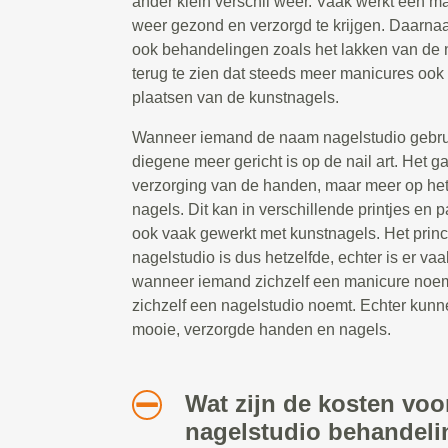
ander klein verschil weer. Vaak werkt een 
weer gezond en verzorgd te krijgen. Daarna
ook behandelingen zoals het lakken van de 
terug te zien dat steeds meer manicures ook 
plaatsen van de kunstnagels.
Wanneer iemand de naam nagelstudio gebruik
diegene meer gericht is op de nail art. Het g
verzorging van de handen, maar meer op he
nagels. Dit kan in verschillende printjes en 
ook vaak gewerkt met kunstnagels. Het prin
nagelstudio is dus hetzelfde, echter is er vaa
wanneer iemand zichzelf een manicure noe
zichzelf een nagelstudio noemt. Echter kunn
mooie, verzorgde handen en nagels.
Wat zijn de kosten voo
nagelstudio behandeli