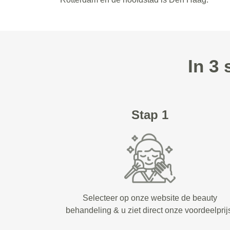
In 3
Stap 1
Selecteer op onze website de beauty
behandeling & u ziet direct onze voordeelprij