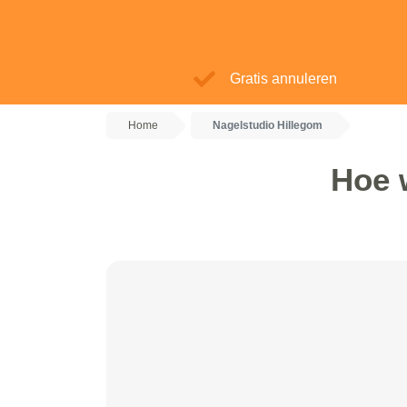
Gratis annuleren
Home
Nagelstudio Hillegom
Hoe 