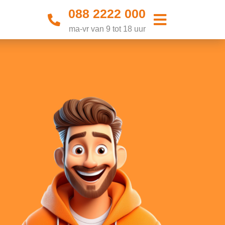
088 2222 000
ma-vr van 9 tot 18 uur