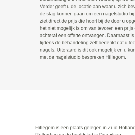
Verder geeft u de locatie aan waar u zich bev
de slag kunnen gaan om een nagelstudio bij u
ziet direct de prijs die hoort bij de door u 
het niet mogelijk is om van tevoren een prijs 
achteraf een offerte ontvangen. Daarnaast is
tijdens de behandeling zelf bedenkt dat u toc
nagels. Uiteraard is dit ook mogelijk en u kun
met de nagelstudio bespreken Hillegom.
Hillegom is een plaats gelegen in Zuid Hollan
Rotterdam en de hoofdstad is Den Haag.