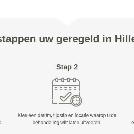
 stappen uw geregeld in Hil
Stap 2
Kies een datum, tijdstip en locatie waarop u de
s.
behandeling wilt laten uitvoeren.
e