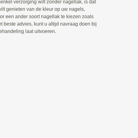
enkel verzorging wilt zonder nagellak, is dat
wilt genieten van de kleur op uw nagels,
r een ander soort nagellak te kiezen zoals
t beste advies, kunt u altijd navraag doen bij
ehandeling laat uitvoeren.