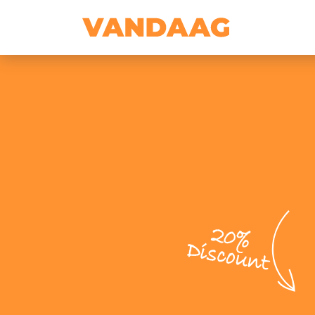
20%
Discount