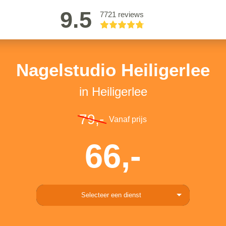
9.5
7721 reviews
Nagelstudio Heiligerlee
in Heiligerlee
79,-
Vanaf prijs
66,-
Selecteer een dienst