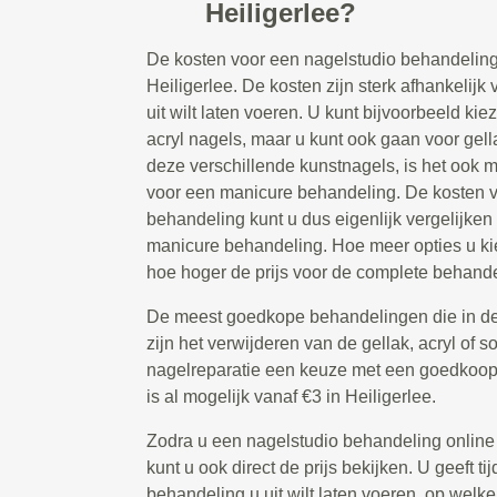
Heiligerlee?
De kosten voor een nagelstudio behandeling
Heiligerlee. De kosten zijn sterk afhankelijk
uit wilt laten voeren. U kunt bijvoorbeeld ki
acryl nagels, maar u kunt ook gaan voor gella
deze verschillende kunstnagels, is het ook m
voor een manicure behandeling. De kosten v
behandeling kunt u dus eigenlijk vergelijken
manicure behandeling. Hoe meer opties u kie
hoe hoger de prijs voor de complete behandel
De meest goedkope behandelingen die in de
zijn het verwijderen van de gellak, acryl of s
nagelreparatie een keuze met een goedkoop t
is al mogelijk vanaf €3 in Heiligerlee.
Zodra u een nagelstudio behandeling online
kunt u ook direct de prijs bekijken. U geeft 
behandeling u uit wilt laten voeren, op welke