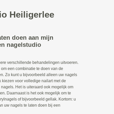
o Heiligerlee
aten doen aan mijn
en nagelstudio
ere verschillende behandelingen uitvoeren.
n om een combinatie te doen van de
n. Zo kunt u bijvoorbeeld alleen uw nagels
k kiezen voor volledige nailart met de
 nagels. Het is uiteraard ook mogelijk om
en. Daarnaast is het ook mogelijk om te
rylnagels of bijvoorbeeld gellak. Kortom: u
n uw nagels te laten doen bij een