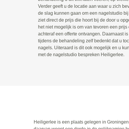
Verder geeft u de locatie aan waar u zich bev
de slag kunnen gaan om een nagelstudio bij u
ziet direct de prijs die hoort bij de door u 
het niet mogelijk is om van tevoren een prijs 
achteraf een offerte ontvangen. Daarnaast is
tijdens de behandeling zelf bedenkt dat u toc
nagels. Uiteraard is dit ook mogelijk en u kun
met de nagelstudio bespreken Heiligerlee.
Heiligerlee is een plaats gelegen in Groninge
daarvan woont een derde in de gelijknamige h