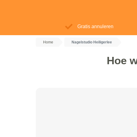
Gratis annuleren
Home
Nagelstudio Heiligerlee
Hoe w