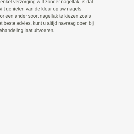
enkel verzorging wilt zonder nagellak, is dat
wilt genieten van de kleur op uw nagels,
r een ander soort nagellak te kiezen zoals
t beste advies, kunt u altijd navraag doen bij
ehandeling laat uitvoeren.