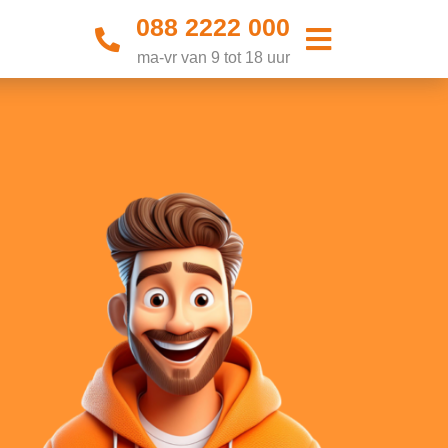
088 2222 000
ma-vr van 9 tot 18 uur