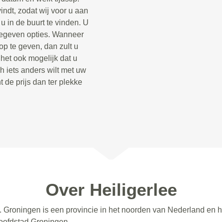
indt, zodat wij voor u aan
 in de buurt te vinden. U
opgegeven opties. Wanneer
op te geven, dan zult u
 het ook mogelijk dat u
h iets anders wilt met uw
t de prijs dan ter plekke
Over Heiligerlee
n. Groningen is een provincie in het noorden van Nederland en 
oofdstad Groningen.