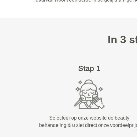
In 3 
Stap 1
Selecteer op onze website de beauty
behandeling & u ziet direct onze voordeelprij