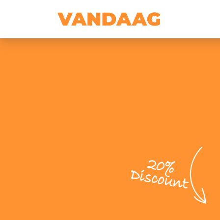
20%
Discount