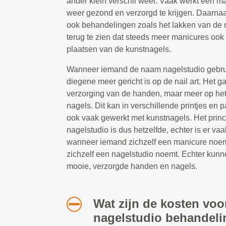
ander klein verschil weer. Vaak werkt een 
weer gezond en verzorgd te krijgen. Daarna
ook behandelingen zoals het lakken van de 
terug te zien dat steeds meer manicures ook 
plaatsen van de kunstnagels.
Wanneer iemand de naam nagelstudio gebruik
diegene meer gericht is op de nail art. Het g
verzorging van de handen, maar meer op he
nagels. Dit kan in verschillende printjes en 
ook vaak gewerkt met kunstnagels. Het prin
nagelstudio is dus hetzelfde, echter is er vaa
wanneer iemand zichzelf een manicure noe
zichzelf een nagelstudio noemt. Echter kunn
mooie, verzorgde handen en nagels.
Wat zijn de kosten voo
nagelstudio behandeli