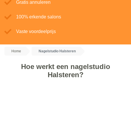
Gratis annuleren
100% erkende salons
Vaste voordeelprijs
Home
Nagelstudio Halsteren
Hoe werkt een nagelstudio
Halsteren?