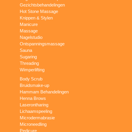
Gezichtsbehandelingen
Hot Stone Massage
Knippen & Stylen
Manicure
Massage
Nagelstudio
Ontspanningsmassage
Sauna
Sugaring
Threading
Wimperlifting
Body Scrub
Bruidsmake-up
Hammam Behandelingen
Henna Brows
Laserontharing
Lichaamspeeling
Microdermabrasie
Microneedling
Pedicure