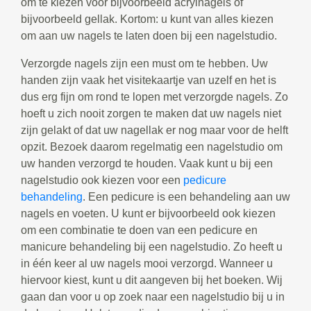
om te kiezen voor bijvoorbeeld acrylnagels of
bijvoorbeeld gellak. Kortom: u kunt van alles kiezen
om aan uw nagels te laten doen bij een nagelstudio.
Verzorgde nagels zijn een must om te hebben. Uw
handen zijn vaak het visitekaartje van uzelf en het is
dus erg fijn om rond te lopen met verzorgde nagels. Zo
hoeft u zich nooit zorgen te maken dat uw nagels niet
zijn gelakt of dat uw nagellak er nog maar voor de helft
opzit. Bezoek daarom regelmatig een nagelstudio om
uw handen verzorgd te houden. Vaak kunt u bij een
nagelstudio ook kiezen voor een
pedicure
behandeling
. Een pedicure is een behandeling aan uw
nagels en voeten. U kunt er bijvoorbeeld ook kiezen
om een combinatie te doen van een pedicure en
manicure behandeling bij een nagelstudio. Zo heeft u
in één keer al uw nagels mooi verzorgd. Wanneer u
hiervoor kiest, kunt u dit aangeven bij het boeken. Wij
gaan dan voor u op zoek naar een nagelstudio bij u in