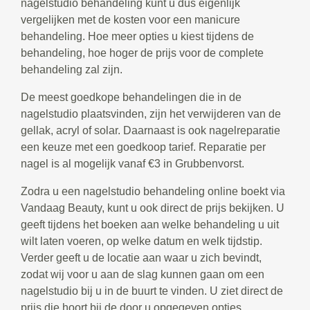
nagelstudio behandeling kunt u dus eigenlijk
vergelijken met de kosten voor een manicure
behandeling. Hoe meer opties u kiest tijdens de
behandeling, hoe hoger de prijs voor de complete
behandeling zal zijn.
De meest goedkope behandelingen die in de
nagelstudio plaatsvinden, zijn het verwijderen van de
gellak, acryl of solar. Daarnaast is ook nagelreparatie
een keuze met een goedkoop tarief. Reparatie per
nagel is al mogelijk vanaf €3 in Grubbenvorst.
Zodra u een nagelstudio behandeling online boekt via
Vandaag Beauty, kunt u ook direct de prijs bekijken. U
geeft tijdens het boeken aan welke behandeling u uit
wilt laten voeren, op welke datum en welk tijdstip.
Verder geeft u de locatie aan waar u zich bevindt,
zodat wij voor u aan de slag kunnen gaan om een
nagelstudio bij u in de buurt te vinden. U ziet direct de
prijs die hoort bij de door u opgegeven opties.