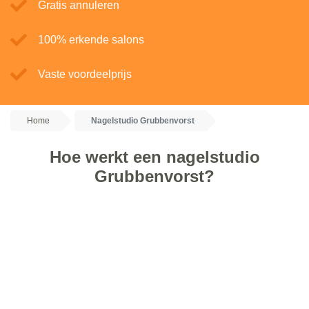
Gratis annuleren
100% erkende salons
Vaste voordeelprijs
Home
Nagelstudio Grubbenvorst
Hoe werkt een nagelstudio
Grubbenvorst?