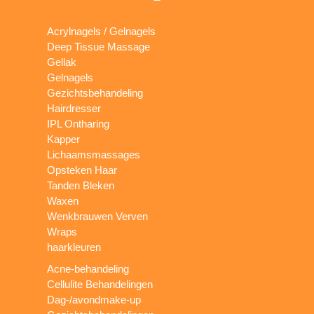
Acrylnagels / Gelnagels
Deep Tissue Massage
Gellak
Gelnagels
Gezichtsbehandeling
Hairdresser
IPL Ontharing
Kapper
Lichaamsmassages
Opsteken Haar
Tanden Bleken
Waxen
Wenkbrauwen Verven
Wraps
haarkleuren
Acne-behandeling
Cellulite Behandelingen
Dag-/avondmake-up