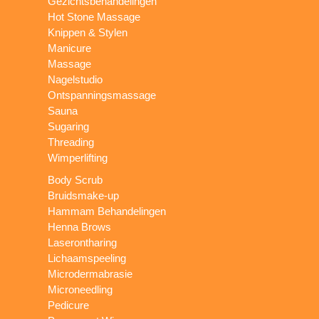
Gezichtsbehandelingen
Hot Stone Massage
Knippen & Stylen
Manicure
Massage
Nagelstudio
Ontspanningsmassage
Sauna
Sugaring
Threading
Wimperlifting
Body Scrub
Bruidsmake-up
Hammam Behandelingen
Henna Brows
Laserontharing
Lichaamspeeling
Microdermabrasie
Microneedling
Pedicure