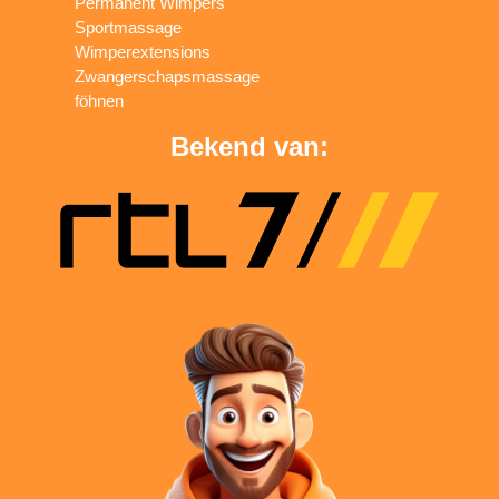
Permanent Wimpers
Sportmassage
Wimperextensions
Zwangerschapsmassage
föhnen
Bekend van: