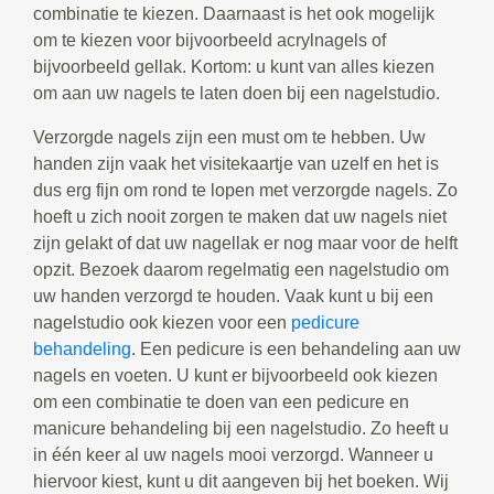
combinatie te kiezen. Daarnaast is het ook mogelijk
om te kiezen voor bijvoorbeeld acrylnagels of
bijvoorbeeld gellak. Kortom: u kunt van alles kiezen
om aan uw nagels te laten doen bij een nagelstudio.
Verzorgde nagels zijn een must om te hebben. Uw
handen zijn vaak het visitekaartje van uzelf en het is
dus erg fijn om rond te lopen met verzorgde nagels. Zo
hoeft u zich nooit zorgen te maken dat uw nagels niet
zijn gelakt of dat uw nagellak er nog maar voor de helft
opzit. Bezoek daarom regelmatig een nagelstudio om
uw handen verzorgd te houden. Vaak kunt u bij een
nagelstudio ook kiezen voor een
pedicure
behandeling
. Een pedicure is een behandeling aan uw
nagels en voeten. U kunt er bijvoorbeeld ook kiezen
om een combinatie te doen van een pedicure en
manicure behandeling bij een nagelstudio. Zo heeft u
in één keer al uw nagels mooi verzorgd. Wanneer u
hiervoor kiest, kunt u dit aangeven bij het boeken. Wij