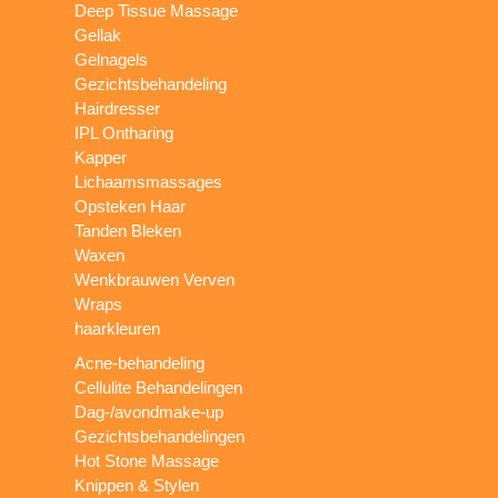
Deep Tissue Massage
Gellak
Gelnagels
Gezichtsbehandeling
Hairdresser
IPL Ontharing
Kapper
Lichaamsmassages
Opsteken Haar
Tanden Bleken
Waxen
Wenkbrauwen Verven
Wraps
haarkleuren
Acne-behandeling
Cellulite Behandelingen
Dag-/avondmake-up
Gezichtsbehandelingen
Hot Stone Massage
Knippen & Stylen