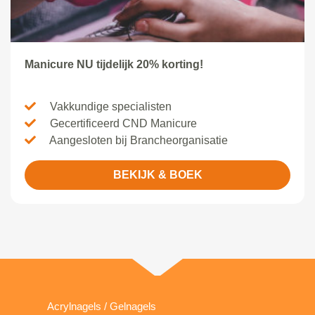
Manicure NU tijdelijk 20% korting!
Vakkundige specialisten
Gecertificeerd CND Manicure
Aangesloten bij Brancheorganisatie
BEKIJK & BOEK
Acrylnagels / Gelnagels