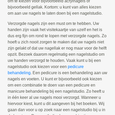
om te kiezen voor bijvoorbeeld acrylnagels of
bijvoorbeeld gellak. Kortom: u kunt van alles kiezen
om aan uw nagels te laten doen bij een nagelstudio.
Verzorgde nagels zijn een must om te hebben. Uw
handen zijn vaak het visitekaartje van uzelf en het is
dus erg fijn om rond te lopen met verzorgde nagels. Zo
hoeft u zich nooit zorgen te maken dat uw nagels niet
zijn gelakt of dat uw nagellak er nog maar voor de helft
opzit. Bezoek daarom regelmatig een nagelstudio om
uw handen verzorgd te houden. Vaak kunt u bij een
nagelstudio ook kiezen voor een
pedicure
behandeling
. Een pedicure is een behandeling aan uw
nagels en voeten. U kunt er bijvoorbeeld ook kiezen
om een combinatie te doen van een pedicure en
manicure behandeling bij een nagelstudio. Zo heeft u
in één keer al uw nagels mooi verzorgd. Wanneer u
hiervoor kiest, kunt u dit aangeven bij het boeken. Wij
gaan dan voor u op zoek naar een nagelstudio bij u in