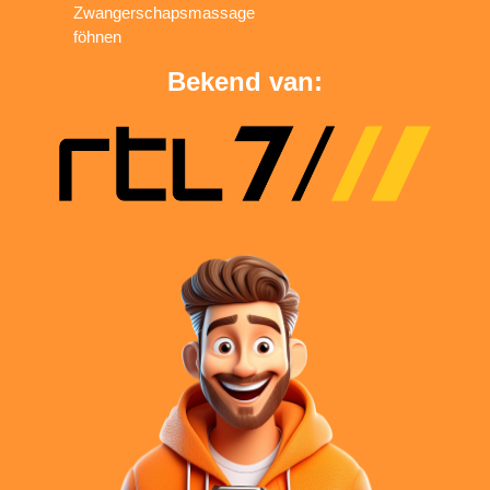
Zwangerschapsmassage
föhnen
Bekend van: