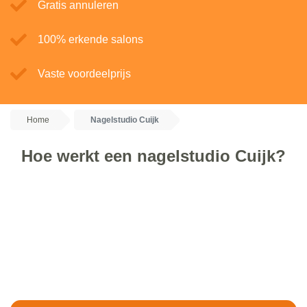
Gratis annuleren
100% erkende salons
Vaste voordeelprijs
Home
Nagelstudio Cuijk
Hoe werkt een nagelstudio Cuijk?