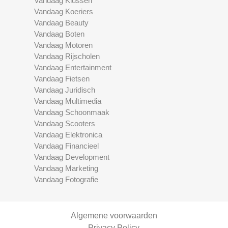
Vandaag Klussen
Vandaag Koeriers
Vandaag Beauty
Vandaag Boten
Vandaag Motoren
Vandaag Rijscholen
Vandaag Entertainment
Vandaag Fietsen
Vandaag Juridisch
Vandaag Multimedia
Vandaag Schoonmaak
Vandaag Scooters
Vandaag Elektronica
Vandaag Financieel
Vandaag Development
Vandaag Marketing
Vandaag Fotografie
Algemene voorwaarden
Privacy Policy