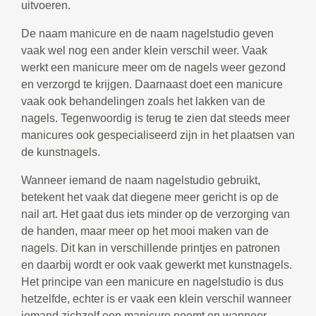
uitvoeren.
De naam manicure en de naam nagelstudio geven
vaak wel nog een ander klein verschil weer. Vaak
werkt een manicure meer om de nagels weer gezond
en verzorgd te krijgen. Daarnaast doet een manicure
vaak ook behandelingen zoals het lakken van de
nagels. Tegenwoordig is terug te zien dat steeds meer
manicures ook gespecialiseerd zijn in het plaatsen van
de kunstnagels.
Wanneer iemand de naam nagelstudio gebruikt,
betekent het vaak dat diegene meer gericht is op de
nail art. Het gaat dus iets minder op de verzorging van
de handen, maar meer op het mooi maken van de
nagels. Dit kan in verschillende printjes en patronen
en daarbij wordt er ook vaak gewerkt met kunstnagels.
Het principe van een manicure en nagelstudio is dus
hetzelfde, echter is er vaak een klein verschil wanneer
iemand zichzelf een manicure noemt en wanneer