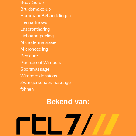
Body Scrub
Bruidsmake-up
Hammam Behandelingen
Henna Brows
Laserontharing
Lichaamspeeling
Microdermabrasie
Microneedling
Pedicure
Permanent Wimpers
Sportmassage
Wimperextensions
Zwangerschapsmassage
föhnen
Bekend van: