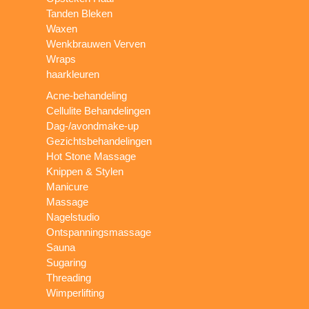
Tanden Bleken
Waxen
Wenkbrauwen Verven
Wraps
haarkleuren
Acne-behandeling
Cellulite Behandelingen
Dag-/avondmake-up
Gezichtsbehandelingen
Hot Stone Massage
Knippen & Stylen
Manicure
Massage
Nagelstudio
Ontspanningsmassage
Sauna
Sugaring
Threading
Wimperlifting