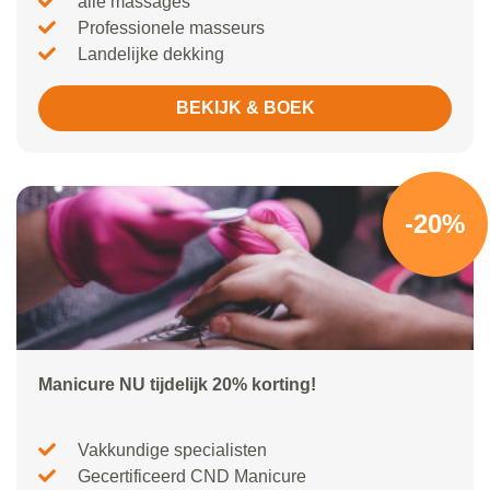
alle massages
Professionele masseurs
Landelijke dekking
BEKIJK & BOEK
-20%
Manicure NU tijdelijk 20% korting!
Vakkundige specialisten
Gecertificeerd CND Manicure