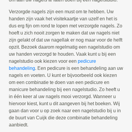
Verzorgde nagels zijn een must om te hebben. Uw
handen zijn vaak het visitekaartje van uzelf en het is
dus erg fijn om rond te lopen met verzorgde nagels. Zo
hoeft u zich nooit zorgen te maken dat uw nagels niet
zijn gelakt of dat uw nagellak er nog maar voor de helft
opzit. Bezoek daarom regelmatig een nagelstudio om
uw handen verzorgd te houden. Vaak kunt u bij een
nagelstudio ook kiezen voor een
pedicure
behandeling
. Een pedicure is een behandeling aan uw
nagels en voeten. U kunt er bijvoorbeeld ook kiezen
om een combinatie te doen van een pedicure en
manicure behandeling bij een nagelstudio. Zo heeft u
in één keer al uw nagels mooi verzorgd. Wanneer u
hiervoor kiest, kunt u dit aangeven bij het boeken. Wij
gaan dan voor u op zoek naar een nagelstudio bij u in
de buurt van Cuijk die deze combinatie behandeling
aanbiedt.