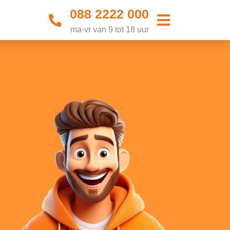
088 2222 000
ma-vr van 9 tot 18 uur