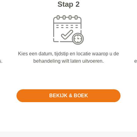
Stap 2
Kies een datum, tijdstip en locatie waarop u de
s.
behandeling wilt laten uitvoeren.
e
BEKIJK & BOEK