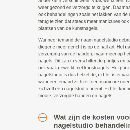
ander klein verschil weer. Vaak werkt een 
weer gezond en verzorgd te krijgen. Daarna
ook behandelingen zoals het lakken van de 
terug te zien dat steeds meer manicures ook 
plaatsen van de kunstnagels.
Wanneer iemand de naam nagelstudio gebruik
diegene meer gericht is op de nail art. Het g
verzorging van de handen, maar meer op he
nagels. Dit kan in verschillende printjes en 
ook vaak gewerkt met kunstnagels. Het prin
nagelstudio is dus hetzelfde, echter is er vaa
wanneer iemand zichzelf een manicure noe
zichzelf een nagelstudio noemt. Echter kunn
mooie, verzorgde handen en nagels.
Wat zijn de kosten voo
nagelstudio behandeli