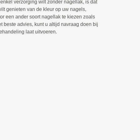
enkel verzorging wilt zonder nagellak, is dat
wilt genieten van de kleur op uw nagels,
r een ander soort nagellak te kiezen zoals
t beste advies, kunt u altijd navraag doen bij
ehandeling laat uitvoeren.