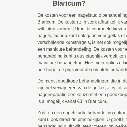
Blaricum?
De kosten voor een nagelstudio behandeling
Blaricum. De kosten zijn sterk afhankelijk va
wilt laten voeren. U kunt bijvoorbeeld kiezen
nagels, maar u kunt ook gaan voor gellak of 
verschillende kunstnagels, is het ook mogeli
een manicure behandeling. De kosten voor 
behandeling kunt u dus eigenlijk vergelijken
manicure behandeling. Hoe meer opties u kie
hoe hoger de prijs voor de complete behandel
De meest goedkope behandelingen die in de
zijn het verwijderen van de gellak, acryl of s
nagelreparatie een keuze met een goedkoop t
is al mogelijk vanaf €3 in Blaricum.
Zodra u een nagelstudio behandeling online
kunt u ook direct de prijs bekijken. U geeft 
behandeling u uit wilt laten voeren, op welke