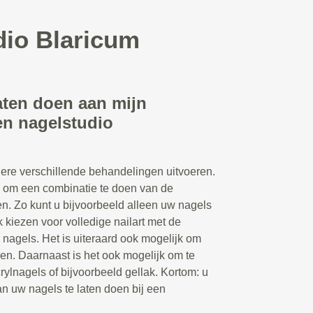
dio Blaricum
aten doen aan mijn
en nagelstudio
ere verschillende behandelingen uitvoeren.
n om een combinatie te doen van de
n. Zo kunt u bijvoorbeeld alleen uw nagels
k kiezen voor volledige nailart met de
 nagels. Het is uiteraard ook mogelijk om
en. Daarnaast is het ook mogelijk om te
rylnagels of bijvoorbeeld gellak. Kortom: u
n uw nagels te laten doen bij een