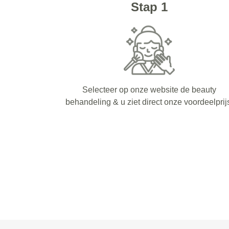
Stap 1
Selecteer op onze website de beauty
behandeling & u ziet direct onze voordeelprij