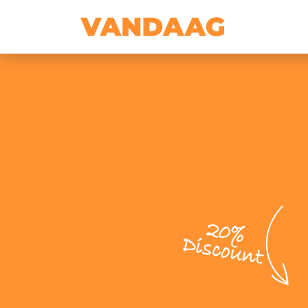
20%
Discount