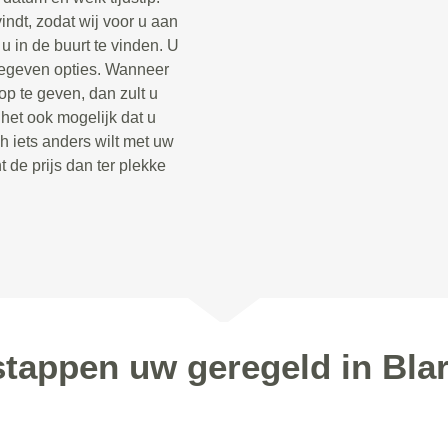
indt, zodat wij voor u aan
 in de buurt te vinden. U
opgegeven opties. Wanneer
op te geven, dan zult u
 het ook mogelijk dat u
h iets anders wilt met uw
t de prijs dan ter plekke
 stappen uw geregeld in Bla