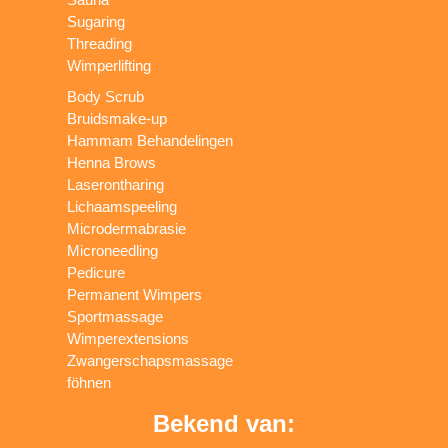
Sugaring
Threading
Wimperlifting
Body Scrub
Bruidsmake-up
Hammam Behandelingen
Henna Brows
Laserontharing
Lichaamspeeling
Microdermabrasie
Microneedling
Pedicure
Permanent Wimpers
Sportmassage
Wimperextensions
Zwangerschapsmassage
föhnen
Bekend van: