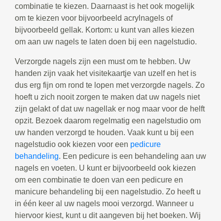
combinatie te kiezen. Daarnaast is het ook mogelijk
om te kiezen voor bijvoorbeeld acrylnagels of
bijvoorbeeld gellak. Kortom: u kunt van alles kiezen
om aan uw nagels te laten doen bij een nagelstudio.
Verzorgde nagels zijn een must om te hebben. Uw
handen zijn vaak het visitekaartje van uzelf en het is
dus erg fijn om rond te lopen met verzorgde nagels. Zo
hoeft u zich nooit zorgen te maken dat uw nagels niet
zijn gelakt of dat uw nagellak er nog maar voor de helft
opzit. Bezoek daarom regelmatig een nagelstudio om
uw handen verzorgd te houden. Vaak kunt u bij een
nagelstudio ook kiezen voor een
pedicure
behandeling
. Een pedicure is een behandeling aan uw
nagels en voeten. U kunt er bijvoorbeeld ook kiezen
om een combinatie te doen van een pedicure en
manicure behandeling bij een nagelstudio. Zo heeft u
in één keer al uw nagels mooi verzorgd. Wanneer u
hiervoor kiest, kunt u dit aangeven bij het boeken. Wij