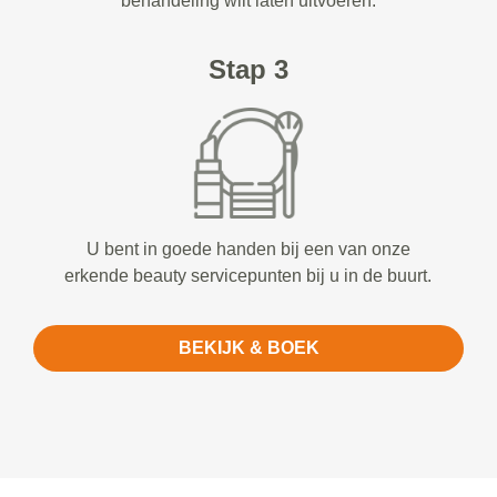
behandeling wilt laten uitvoeren.
Stap 3
U bent in goede handen bij een van onze
erkende beauty servicepunten bij u in de buurt.
BEKIJK & BOEK