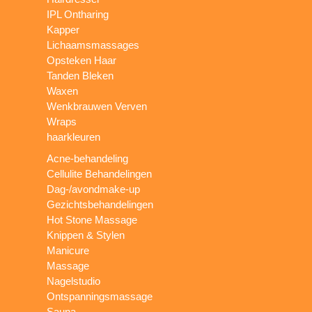
IPL Ontharing
Kapper
Lichaamsmassages
Opsteken Haar
Tanden Bleken
Waxen
Wenkbrauwen Verven
Wraps
haarkleuren
Acne-behandeling
Cellulite Behandelingen
Dag-/avondmake-up
Gezichtsbehandelingen
Hot Stone Massage
Knippen & Stylen
Manicure
Massage
Nagelstudio
Ontspanningsmassage
Sauna