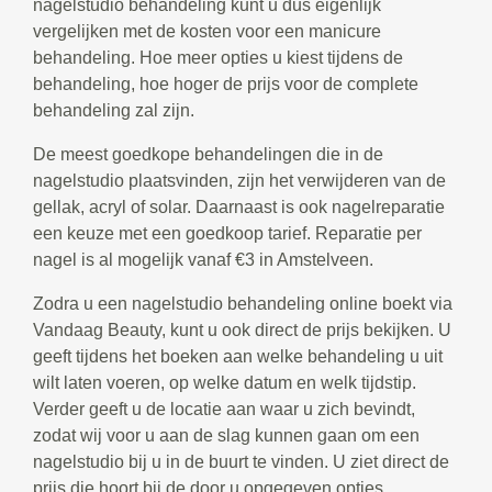
nagelstudio behandeling kunt u dus eigenlijk
vergelijken met de kosten voor een manicure
behandeling. Hoe meer opties u kiest tijdens de
behandeling, hoe hoger de prijs voor de complete
behandeling zal zijn.
De meest goedkope behandelingen die in de
nagelstudio plaatsvinden, zijn het verwijderen van de
gellak, acryl of solar. Daarnaast is ook nagelreparatie
een keuze met een goedkoop tarief. Reparatie per
nagel is al mogelijk vanaf €3 in Amstelveen.
Zodra u een nagelstudio behandeling online boekt via
Vandaag Beauty, kunt u ook direct de prijs bekijken. U
geeft tijdens het boeken aan welke behandeling u uit
wilt laten voeren, op welke datum en welk tijdstip.
Verder geeft u de locatie aan waar u zich bevindt,
zodat wij voor u aan de slag kunnen gaan om een
nagelstudio bij u in de buurt te vinden. U ziet direct de
prijs die hoort bij de door u opgegeven opties.