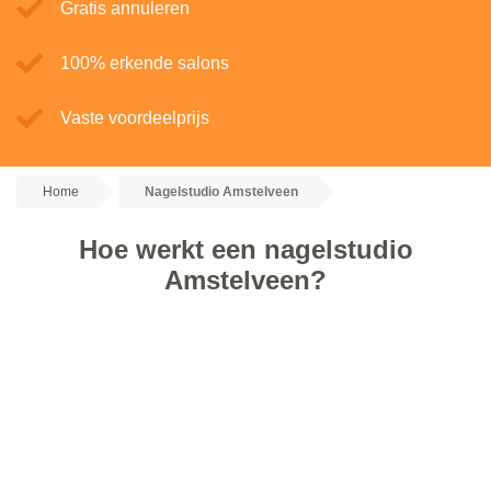
Gratis annuleren
100% erkende salons
Vaste voordeelprijs
Home
Nagelstudio Amstelveen
Hoe werkt een nagelstudio
Amstelveen?