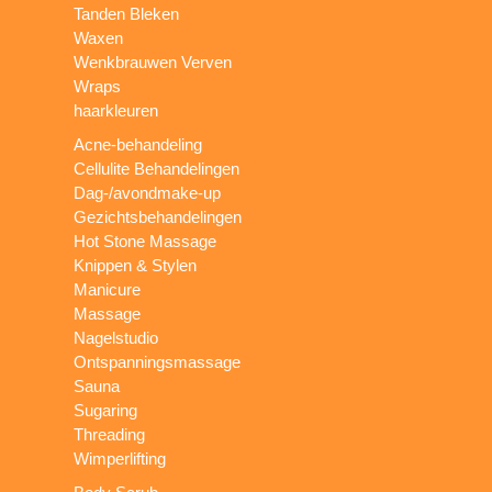
Tanden Bleken
Waxen
Wenkbrauwen Verven
Wraps
haarkleuren
Acne-behandeling
Cellulite Behandelingen
Dag-/avondmake-up
Gezichtsbehandelingen
Hot Stone Massage
Knippen & Stylen
Manicure
Massage
Nagelstudio
Ontspanningsmassage
Sauna
Sugaring
Threading
Wimperlifting