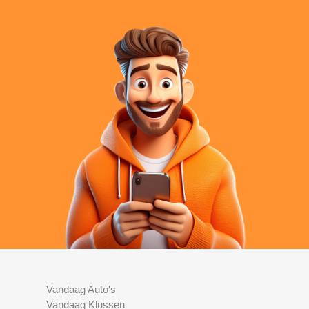
Vandaag Auto's
Vandaag Klussen