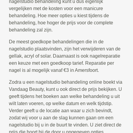
nagelstudio behandeling kunt u dus eigenlijk
vergelijken met de kosten voor een manicure
behandeling. Hoe meer opties u kiest tijdens de
behandeling, hoe hoger de prijs voor de complete
behandeling zal zijn.
De meest goedkope behandelingen die in de
nagelstudio plaatsvinden, zijn het verwijderen van de
gellak, acryl of solar. Daarnaast is ook nagelreparatie
een keuze met een goedkoop tarief. Reparatie per
nagel is al mogelijk vanaf €3 in Amersfoort.
Zodra u een nagelstudio behandeling online boekt via
Vandaag Beauty, kunt u ook direct de prijs bekijken. U
geeft tijdens het boeken aan welke behandeling u uit
wilt laten voeren, op welke datum en welk tijdstip.
Verder geeft u de locatie aan waar u zich bevindt,
zodat wij voor u aan de slag kunnen gaan om een
nagelstudio bij u in de buurt te vinden. U ziet direct de
prijs die hoort bij de door u opgegeven opties.