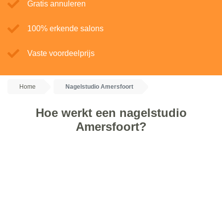
Gratis annuleren
100% erkende salons
Vaste voordeelprijs
Home
Nagelstudio Amersfoort
Hoe werkt een nagelstudio
Amersfoort?