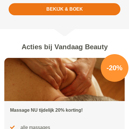
BEKIJK & BOEK
Acties bij Vandaag Beauty
-20%
Massage NU tijdelijk 20% korting!
alle massages