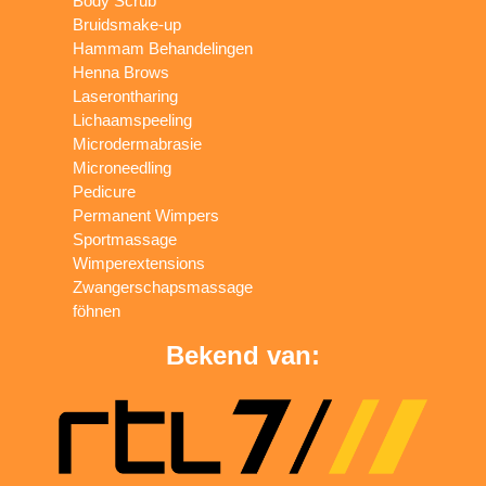
Body Scrub
Bruidsmake-up
Hammam Behandelingen
Henna Brows
Laserontharing
Lichaamspeeling
Microdermabrasie
Microneedling
Pedicure
Permanent Wimpers
Sportmassage
Wimperextensions
Zwangerschapsmassage
föhnen
Bekend van: