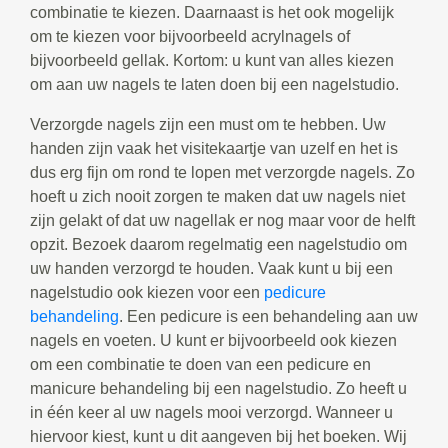
combinatie te kiezen. Daarnaast is het ook mogelijk
om te kiezen voor bijvoorbeeld acrylnagels of
bijvoorbeeld gellak. Kortom: u kunt van alles kiezen
om aan uw nagels te laten doen bij een nagelstudio.
Verzorgde nagels zijn een must om te hebben. Uw
handen zijn vaak het visitekaartje van uzelf en het is
dus erg fijn om rond te lopen met verzorgde nagels. Zo
hoeft u zich nooit zorgen te maken dat uw nagels niet
zijn gelakt of dat uw nagellak er nog maar voor de helft
opzit. Bezoek daarom regelmatig een nagelstudio om
uw handen verzorgd te houden. Vaak kunt u bij een
nagelstudio ook kiezen voor een
pedicure
behandeling
. Een pedicure is een behandeling aan uw
nagels en voeten. U kunt er bijvoorbeeld ook kiezen
om een combinatie te doen van een pedicure en
manicure behandeling bij een nagelstudio. Zo heeft u
in één keer al uw nagels mooi verzorgd. Wanneer u
hiervoor kiest, kunt u dit aangeven bij het boeken. Wij