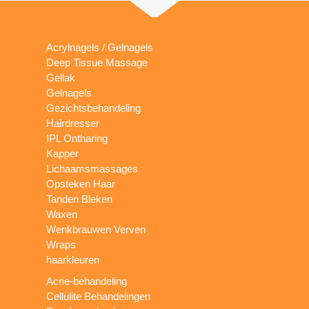
Acrylnagels / Gelnagels
Deep Tissue Massage
Gellak
Gelnagels
Gezichtsbehandeling
Hairdresser
IPL Ontharing
Kapper
Lichaamsmassages
Opsteken Haar
Tanden Bleken
Waxen
Wenkbrauwen Verven
Wraps
haarkleuren
Acne-behandeling
Cellulite Behandelingen