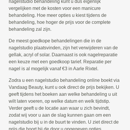
nagelstudio behandeling kunt u dus eigenlijk
vergelijken met de kosten voor een manicure
behandeling. Hoe meer opties u kiest tijdens de
behandeling, hoe hoger de prijs voor de complete
behandeling zal zijn.
De meest goedkope behandelingen die in de
nagelstudio plaatsvinden, zijn het verwijderen van de
gellak, acryl of solar. Daarnaast is ook nagelreparatie
een keuze met een goedkoop tarief. Reparatie per
nagel is al mogelijk vanaf €3 in Aarle Rixtel.
Zodra u een nagelstudio behandeling online boekt via
Vandaag Beauty, kunt u ook direct de prijs bekijken. U
geeft tijdens het boeken aan welke behandeling u uit
wilt laten voeren, op welke datum en welk tijdstip.
Verder geeft u de locatie aan waar u zich bevindt,
zodat wij voor u aan de slag kunnen gaan om een
nagelstudio bij u in de buurt te vinden. U ziet direct de
prijs die hoort bij de door u opgegeven opties.