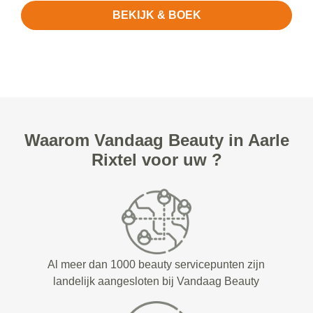
BEKIJK & BOEK
Waarom Vandaag Beauty in Aarle
Rixtel voor uw ?
Al meer dan 1000 beauty servicepunten zijn
landelijk aangesloten bij Vandaag Beauty