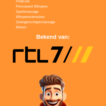
Pedicure
Permanent Wimpers
Sportmassage
Wimperextensions
Zwangerschapsmassage
föhnen
Bekend van: