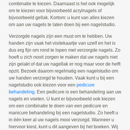
combinatie te kiezen. Daarnaast is het ook mogelijk
om te kiezen voor bijvoorbeeld acrylnagels of
bijvoorbeeld gellak. Kortom: u kunt van alles kiezen
om aan uw nagels te laten doen bij een nagelstudio.
Verzorgde nagels zijn een must om te hebben. Uw
handen zijn vaak het visitekaartje van uzelf en het is
dus erg fijn om rond te lopen met verzorgde nagels. Zo
hoeft u zich nooit zorgen te maken dat uw nagels niet
zijn gelakt of dat uw nagellak er nog maar voor de helft
opzit. Bezoek daarom regelmatig een nagelstudio om
uw handen verzorgd te houden. Vaak kunt u bij een
nagelstudio ook kiezen voor een
pedicure
behandeling
. Een pedicure is een behandeling aan uw
nagels en voeten. U kunt er bijvoorbeeld ook kiezen
om een combinatie te doen van een pedicure en
manicure behandeling bij een nagelstudio. Zo heeft u
in één keer al uw nagels mooi verzorgd. Wanneer u
hiervoor kiest, kunt u dit aangeven bij het boeken. Wij