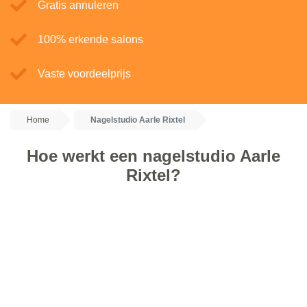
Gratis annuleren
100% erkende salons
Vaste voordeelprijs
Home
Nagelstudio Aarle Rixtel
Hoe werkt een nagelstudio Aarle
Rixtel?